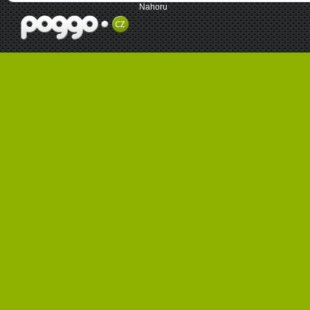
Nahoru