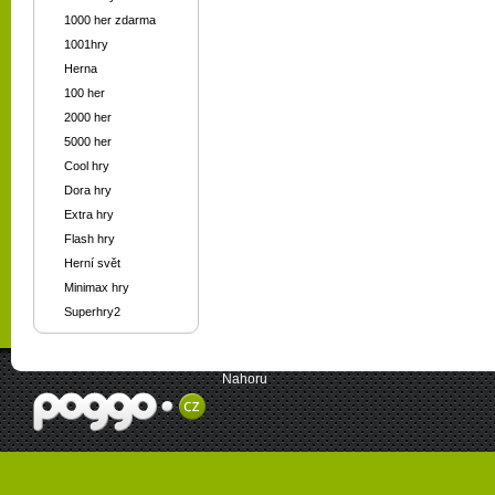
1000 her zdarma
1001hry
Herna
100 her
2000 her
5000 her
Cool hry
Dora hry
Extra hry
Flash hry
Herní svět
Minimax hry
Superhry2
Nahoru