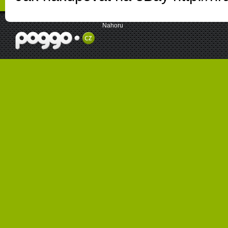
Nahoru