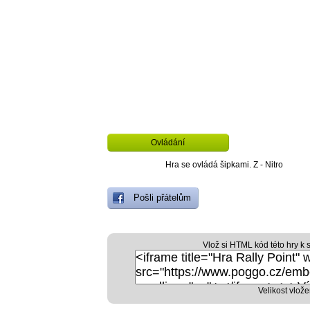
Ovládání
Hra se ovládá šipkami. Z - Nitro
Pošli přátelům
Vlož si HTML kód této hry k 
Velikost vlože