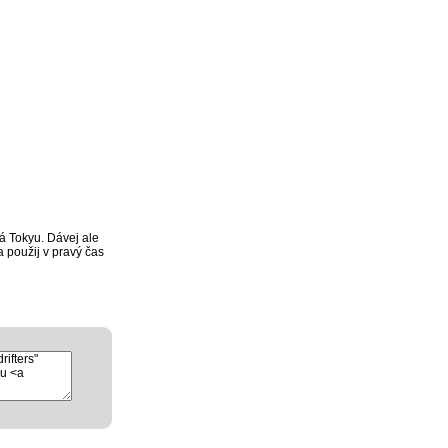
á Tokyu. Dávej ale
 použij v pravý čas