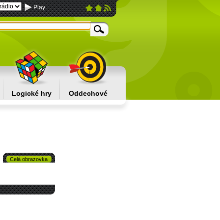
Logické hry
Oddechové
Celá obrazovka