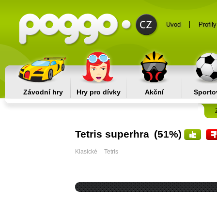
Uvod
Profily
Závodní hry
Hry pro dívky
Akční
Sporto
Tetris superhra
(51%)
Klasické
Tetris