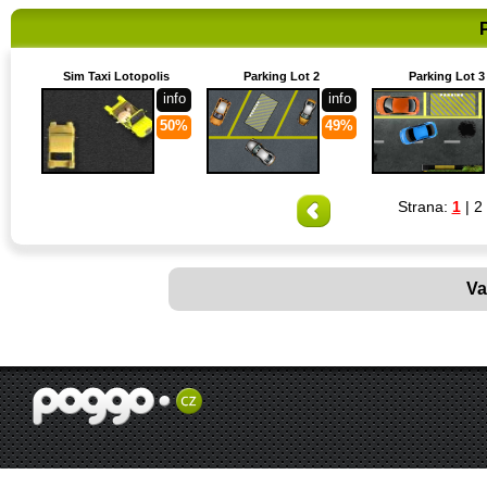
Sim Taxi Lotopolis
Parking Lot 2
Parking Lot 3
info
info
50%
49%
Strana:
1
|
2
Va