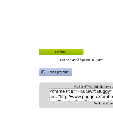
Ovládání
Hra se ovládá šipkami. N - Nitro
Pošli přátelům
Vlož si HTML kód této hry k 
Velikost vlože