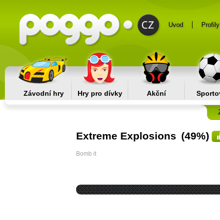
Uvod
Profily
Závodní hry
Hry pro dívky
Akční
Sporto
Extreme Explosions
(49%)
Bomb it