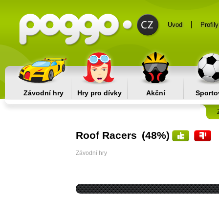
Uvod
Profily
Závodní hry
Hry pro dívky
Akční
Sporto
Roof Racers
(48%)
Závodní hry